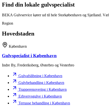
Find din lokale gulvspecialist
BEKA Gulvservice kører ud til hele Storkøbenhavn og Sjælland. Vælg
Region
Hovedstaden
København
Gulvspecialist
i København
Indre By, Frederiksberg, Østerbro og Vesterbro
Gulvafslibning
i København
Gulvbehandling
i København
Trapperenovering
i København
Erhvervsgulve
i København
Terrasse behandling
i København