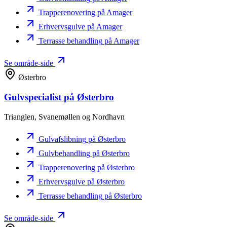
Trapperenovering
på Amager
Erhvervsgulve
på Amager
Terrasse behandling
på Amager
Se område-side
Østerbro
Gulvspecialist
på Østerbro
Trianglen, Svanemøllen og Nordhavn
Gulvafslibning
på Østerbro
Gulvbehandling
på Østerbro
Trapperenovering
på Østerbro
Erhvervsgulve
på Østerbro
Terrasse behandling
på Østerbro
Se område-side