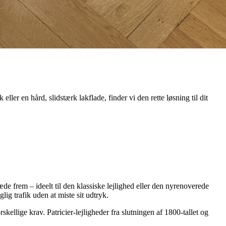
r en hård, slidstærk lakflade, finder vi den rette løsning til dit
de frem – ideelt til den klassiske lejlighed eller den nyrenoverede
ig trafik uden at miste sit udtryk.
ellige krav. Patricier-lejligheder fra slutningen af 1800-tallet og