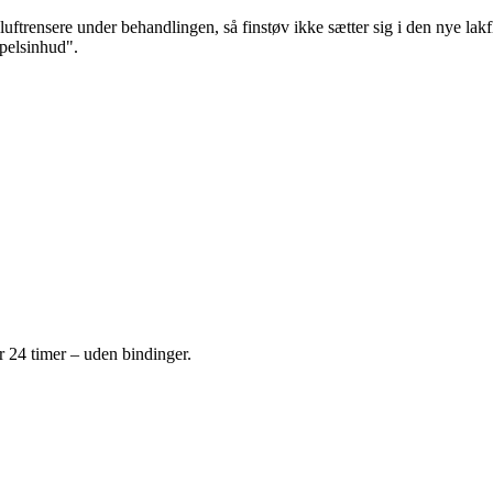
luftrensere under behandlingen, så finstøv ikke sætter sig i den nye lakf
ppelsinhud".
or 24 timer – uden bindinger.