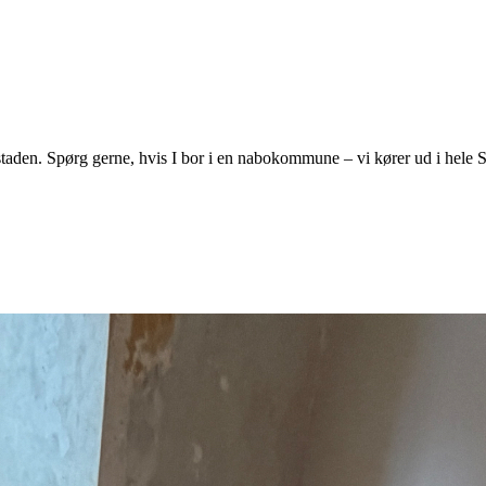
taden
. Spørg gerne, hvis I bor i en nabokommune – vi kører ud i hele