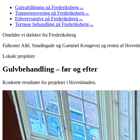
Gulvafslibning
på Frederiksberg
→
Trapperenovering
på Frederiksberg
→
Erhvervsgulve
på Frederiksberg
→
Terrasse behandling
på Frederiksberg
→
Områder vi dækker fra
Frederiksberg
Falkoner Allé, Smallegade og Gammel Kongevej
og resten af
Hoveds
Lokale projekter
Gulvbehandling
– før og efter
Konkrete resultater fra projekter i
Hovedstaden
.