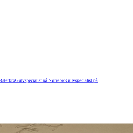
Østerbro
Gulvspecialist på Nørrebro
Gulvspecialist på