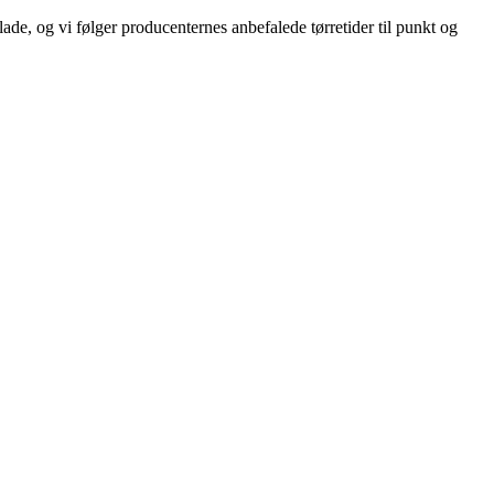
lade, og vi følger producenternes anbefalede tørretider til punkt og