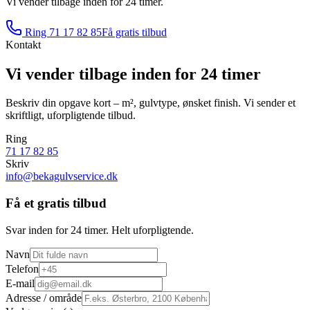
Vi vender tilbage inden for 24 timer.
Ring
71 17 82 85
Få gratis tilbud
Kontakt
Vi vender tilbage inden for 24 timer
Beskriv din opgave kort – m², gulvtype, ønsket finish. Vi sender et
skriftligt, uforpligtende tilbud.
Ring
71 17 82 85
Skriv
info@bekagulvservice.dk
Få et gratis tilbud
Svar inden for 24 timer. Helt uforpligtende.
Navn
Telefon
E‑mail
Adresse / område