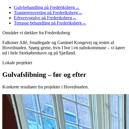
Gulvbehandling
på Frederiksberg
→
Trapperenovering
på Frederiksberg
→
Erhvervsgulve
på Frederiksberg
→
Terrasse behandling
på Frederiksberg
→
Områder vi dækker fra
Frederiksberg
Falkoner Allé, Smallegade og Gammel Kongevej
og resten af
Hovedstaden
. Spørg gerne, hvis I bor i en nabokommune – vi kører
ud i hele Storkøbenhavn og på Sjælland.
Lokale projekter
Gulvafslibning
– før og efter
Konkrete resultater fra projekter i
Hovedstaden
.