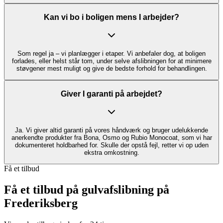
Kan vi bo i boligen mens I arbejder?
Som regel ja – vi planlægger i etaper. Vi anbefaler dog, at boligen
forlades, eller helst står tom, under selve afslibningen for at minimere
støvgener mest muligt og give de bedste forhold for behandlingen.
Giver I garanti på arbejdet?
Ja. Vi giver altid garanti på vores håndværk og bruger udelukkende
anerkendte produkter fra Bona, Osmo og Rubio Monocoat, som vi har
dokumenteret holdbarhed for. Skulle der opstå fejl, retter vi op uden
ekstra omkostning.
Få et tilbud
Få et tilbud på gulvafslibning på
Frederiksberg