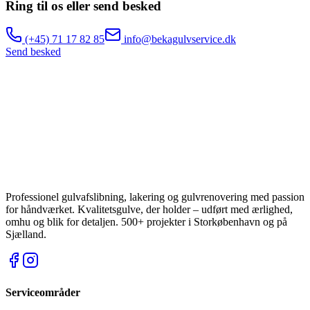
Ring til os eller send besked
(+45)
71 17 82 85
info@bekagulvservice.dk
Send besked
Professionel gulvafslibning, lakering og gulvrenovering med passion
for håndværket. Kvalitetsgulve, der holder – udført med ærlighed,
omhu og blik for detaljen.
500
+ projekter i Storkøbenhavn og på
Sjælland.
Serviceområder