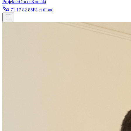
Projekter
Om os
Kontakt
71 17 82 85
Få et tilbud