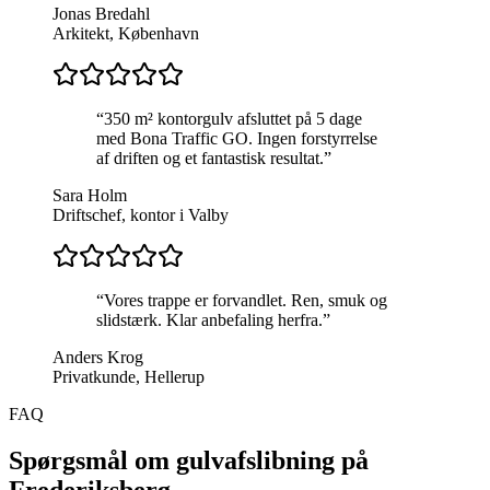
Jonas Bredahl
Arkitekt, København
“
350 m² kontorgulv afsluttet på 5 dage
med Bona Traffic GO. Ingen forstyrrelse
af driften og et fantastisk resultat.
”
Sara Holm
Driftschef, kontor i Valby
“
Vores trappe er forvandlet. Ren, smuk og
slidstærk. Klar anbefaling herfra.
”
Anders Krog
Privatkunde, Hellerup
FAQ
Spørgsmål om gulvafslibning på