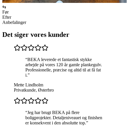
⇆
Før
Efter
Anbefalinger
Det siger vores kunder
“
BEKA leverede et fantastisk stykke
arbejde på vores 120 år gamle plankegulv.
Professionelle, præcise og altid til at få fat
i.
”
Mette Lindholm
Privatkunde, Østerbro
“
Jeg har brugt BEKA på flere
boligprojekter. Detaljeniveauet og finishen
er konsekvent i den absolutte top.
”