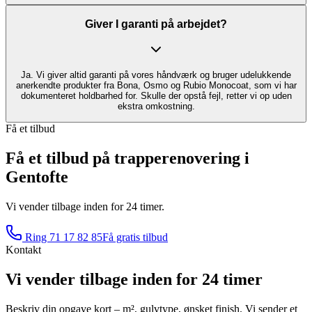
Giver I garanti på arbejdet?
Ja. Vi giver altid garanti på vores håndværk og bruger udelukkende
anerkendte produkter fra Bona, Osmo og Rubio Monocoat, som vi har
dokumenteret holdbarhed for. Skulle der opstå fejl, retter vi op uden
ekstra omkostning.
Få et tilbud
Få et tilbud på trapperenovering i
Gentofte
Vi vender tilbage inden for 24 timer.
Ring
71 17 82 85
Få gratis tilbud
Kontakt
Vi vender tilbage inden for 24 timer
Beskriv din opgave kort – m², gulvtype, ønsket finish. Vi sender et