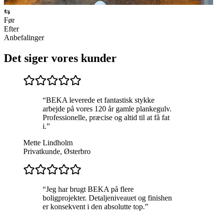
⇆
Før
Efter
Anbefalinger
Det siger vores kunder
“
BEKA leverede et fantastisk stykke
arbejde på vores 120 år gamle plankegulv.
Professionelle, præcise og altid til at få fat
i.
”
Mette Lindholm
Privatkunde, Østerbro
“
Jeg har brugt BEKA på flere
boligprojekter. Detaljeniveauet og finishen
er konsekvent i den absolutte top.
”