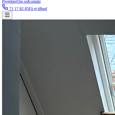
Projekter
Om os
Kontakt
71 17 82 85
Få et tilbud