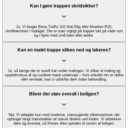
Kan I gøre trappen skridsikker?
Ja. Vi bruger Bona Traffic GO Anti-Slip eller tilsætter R10-
skridhæmmer i toplaget. Det er især vigtigt på trapper tæt på våde rum
og i hjem med små børn eller ældre.
Kan en malet trappe slibes ned og lakeres?
Ja, så længe der er sundt træ under malingen. Vi sliber al maling og
spartelmasse af og vurderer træet undervejs – hvis enkelte trin er rådne
eller revnede, kan vi udskifte dem inden behandling.
Bliver der støv overalt i boligen?
Nej. Vi arbejder kun med moderne, støvsugende slibemaskiner, der
opfanger langt størstedelen af støvet direkte ved kilden. Vi afdækker
døre og inventar, så finstøv ikke spredes til resten af boligen.