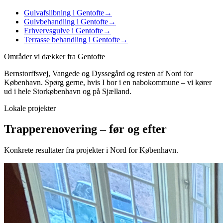
Gulvafslibning
i Gentofte
→
Gulvbehandling
i Gentofte
→
Erhvervsgulve
i Gentofte
→
Terrasse behandling
i Gentofte
→
Områder vi dækker fra
Gentofte
Bernstorffsvej, Vangede og Dyssegård
og resten af
Nord for
København
. Spørg gerne, hvis I bor i en nabokommune – vi kører
ud i hele Storkøbenhavn og på Sjælland.
Lokale projekter
Trapperenovering
– før og efter
Konkrete resultater fra projekter i
Nord for København
.