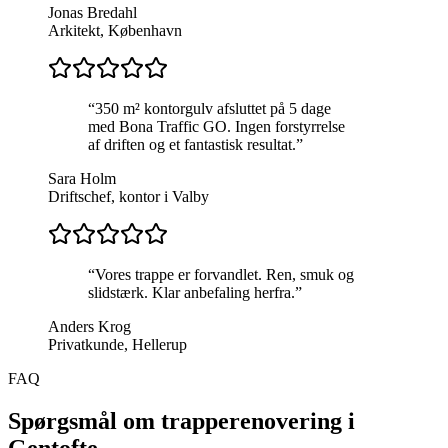
Jonas Bredahl
Arkitekt, København
“
350 m² kontorgulv afsluttet på 5 dage
med Bona Traffic GO. Ingen forstyrrelse
af driften og et fantastisk resultat.
”
Sara Holm
Driftschef, kontor i Valby
“
Vores trappe er forvandlet. Ren, smuk og
slidstærk. Klar anbefaling herfra.
”
Anders Krog
Privatkunde, Hellerup
FAQ
Spørgsmål om trapperenovering i