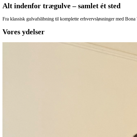
Alt indenfor trægulve – samlet ét sted
Fra klassisk gulvafslibning til komplette erhvervsløsninger med Bona
Vores ydelser