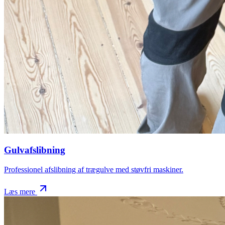
Gulvafslibning
Professionel afslibning af trægulve med støvfri maskiner.
Læs mere